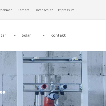
rnehmen
Karriere
Datenschutz
Impressum
itär
Solar
Kontakt
use