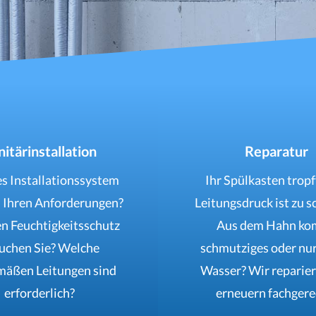
nitärinstallation
Reparatur
s Installationssystem
Ihr Spülkasten tropf
u Ihren Anforderungen?
Leitungsdruck ist zu 
n Feuchtigkeitsschutz
Aus dem Hahn k
uchen Sie? Welche
schmutziges oder nur
mäßen Leitungen sind
Wasser? Wir reparie
erforderlich?
erneuern fachgere