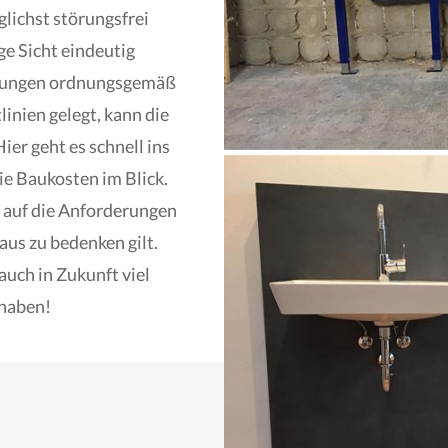
lichst störungsfrei
nge Sicht eindeutig
eitungen ordnungsgemäß
inien gelegt, kann die
er geht es schnell ins
ie Baukosten im Blick.
i auf die Anforderungen
aus zu bedenken gilt.
auch in Zukunft viel
 haben!