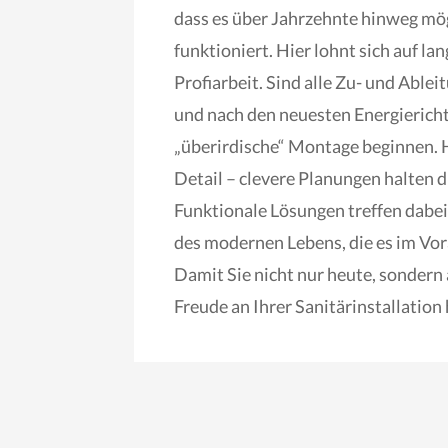
dass es über Jahrzehnte hinweg mög
funktioniert. Hier lohnt sich auf la
Profiarbeit. Sind alle Zu- und Abl
und nach den neuesten Energierichtl
„überirdische“ Montage beginnen. Hi
Detail – clevere Planungen halten d
Funktionale Lösungen treffen dabe
des modernen Lebens, die es im Vor
Damit Sie nicht nur heute, sondern 
Freude an Ihrer Sanitärinstallation