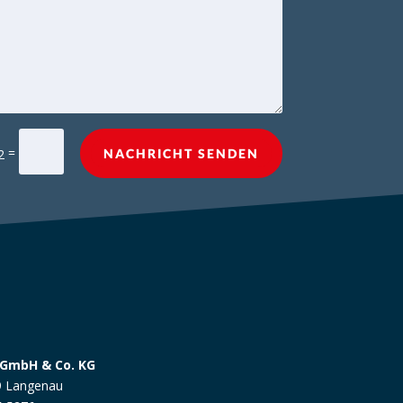
=
2
NACHRICHT SENDEN
 GmbH & Co. KG
29 Langenau