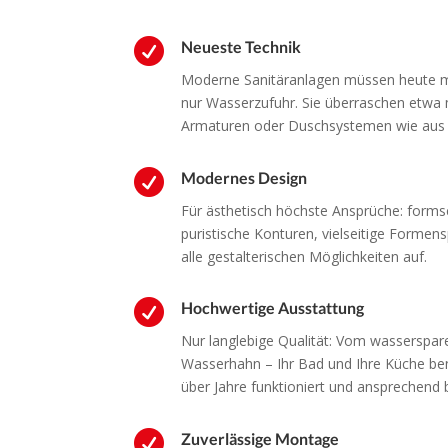

Neueste Technik
Moderne Sanitäranlagen müssen heute me
nur Wasserzufuhr. Sie überraschen etwa
Armaturen oder Duschsystemen wie aus

Modernes Design
Für ästhetisch höchste Ansprüche: for
puristische Konturen, vielseitige Formen
alle gestalterischen Möglichkeiten auf.

Hochwertige Ausstattung
Nur langlebige Qualität: Vom wasserspa
Wasserhahn – Ihr Bad und Ihre Küche ben
über Jahre funktioniert und ansprechend b

Zuverlässige Montage