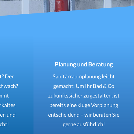
Planung und Beratung
t? Der
Sanitärraumplanung leicht
schwach?
gemacht: Um Ihr Bad & Co
ommt
zukunftssicher zu gestalten, ist
 kaltes
bereits eine kluge Vorplanung
ren und
entscheidend – wir beraten Sie
cht!
gerne ausführlich!