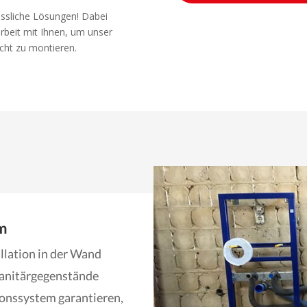
lässliche Lösungen! Dabei
rbeit mit Ihnen, um unser
cht zu montieren.
em
allation in der Wand
Sanitärgegenstände
ionssystem garantieren,