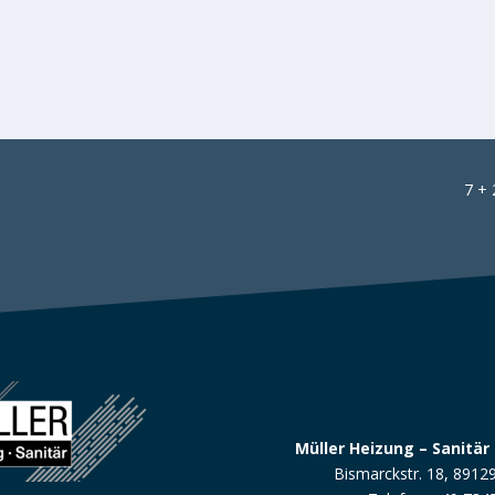
7 + 
Müller Heizung – Sanitär
Bismarckstr. 18, 891