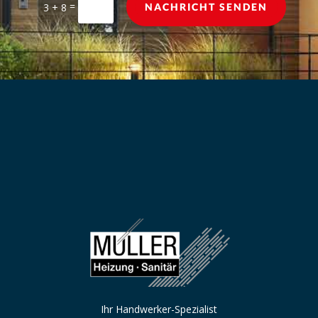
=
3 + 8
NACHRICHT SENDEN
Ihr Handwerker-Spezialist